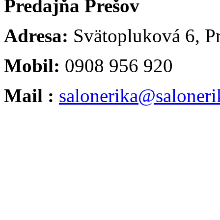
Predajňa Prešov
Adresa:
Svätopluková 6, P
Mobil:
0908 956 920
Mail :
salonerika@saloneri