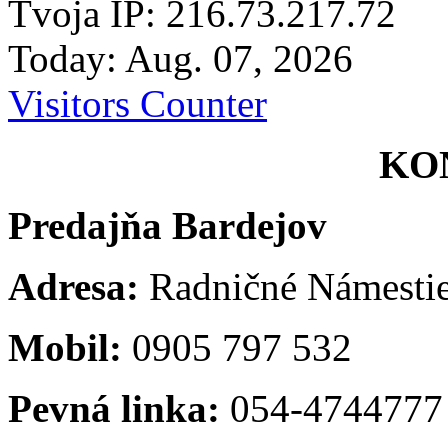
Tvoja IP: 216.73.217.72
Today: Aug. 07, 2026
Visitors Counter
KO
Predajňa Bardejov
Adresa:
Radničné Námestie
Mobil:
0905 797 532
Pevná linka:
054-4744777