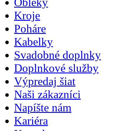
Obleky
Kroje
Poháre
Kabelky
Svadobné doplnky
Doplnkové služby
Výpredaj šiat
Naši zákazníci
Napíšte nám
Kariéra