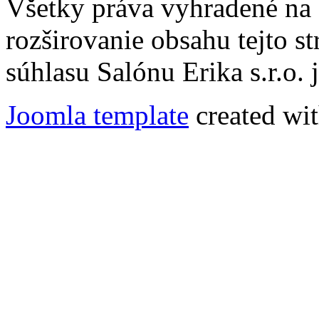
Všetky práva vyhradené na
rozširovanie obsahu tejto s
súhlasu Salónu Erika s.r.o.
Joomla template
created wit