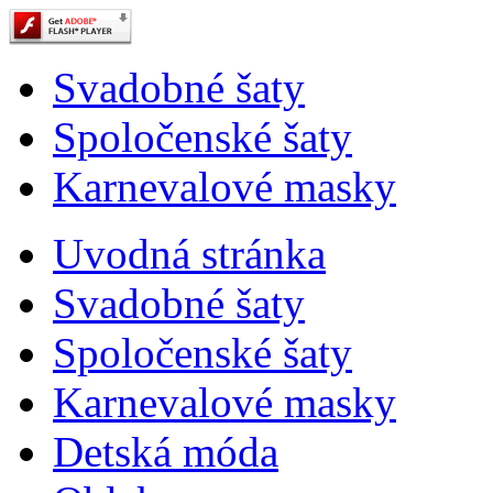
Svadobné šaty
Spoločenské šaty
Karnevalové masky
Uvodná stránka
Svadobné šaty
Spoločenské šaty
Karnevalové masky
Detská móda