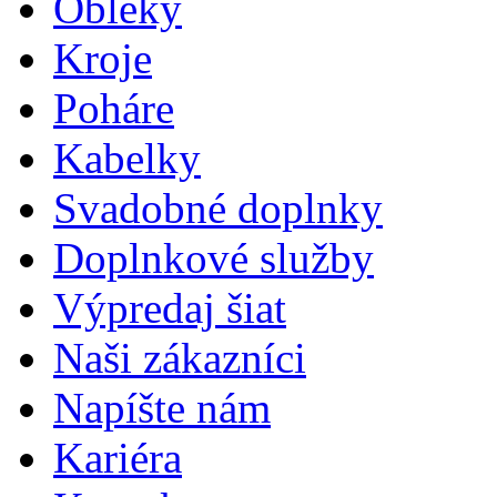
Obleky
Kroje
Poháre
Kabelky
Svadobné doplnky
Doplnkové služby
Výpredaj šiat
Naši zákazníci
Napíšte nám
Kariéra