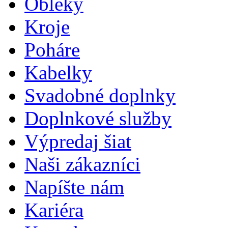
Obleky
Kroje
Poháre
Kabelky
Svadobné doplnky
Doplnkové služby
Výpredaj šiat
Naši zákazníci
Napíšte nám
Kariéra