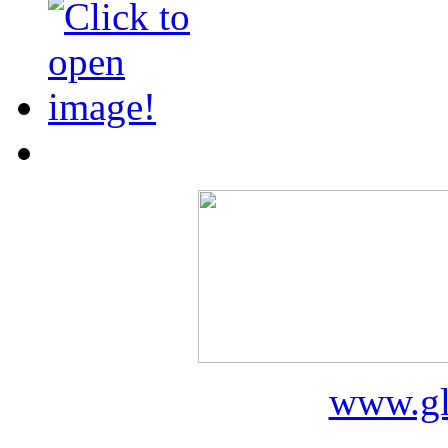
www.gl