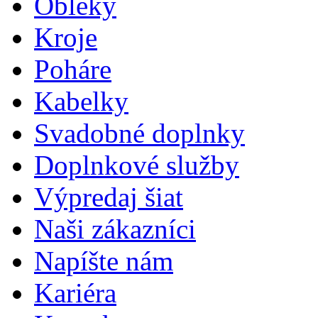
Obleky
Kroje
Poháre
Kabelky
Svadobné doplnky
Doplnkové služby
Výpredaj šiat
Naši zákazníci
Napíšte nám
Kariéra