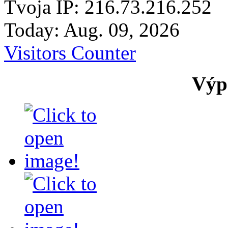
Tvoja IP: 216.73.216.252
Today: Aug. 09, 2026
Visitors Counter
Výpr