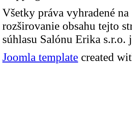
Všetky práva vyhradené na
rozširovanie obsahu tejto s
súhlasu Salónu Erika s.r.o.
Joomla template
created wit