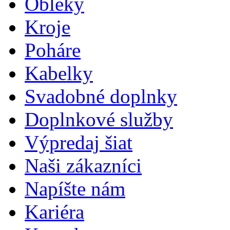
Obleky
Kroje
Poháre
Kabelky
Svadobné doplnky
Doplnkové služby
Výpredaj šiat
Naši zákazníci
Napíšte nám
Kariéra